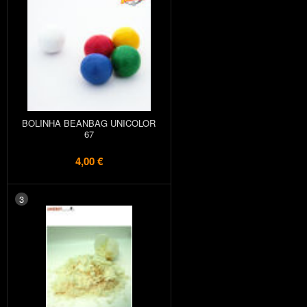
BOLINHA BEANBAG UNICOLOR
67
4,00 €
3