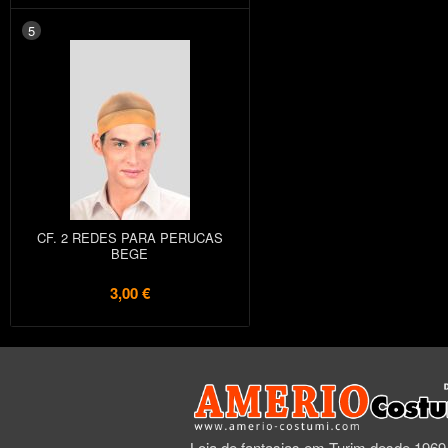
5
CF. 2 REDES PARA PERUCAS
BEGE
3,00 €
Loja de fantasias em Turim desde 1969