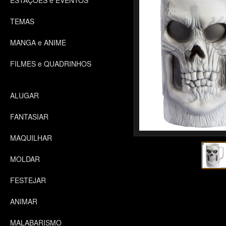
ESTAÇÕES e EVENTOS
TEMAS
MANGA e ANIME
FILMES e QUADRINHOS
ALUGAR
FANTASIAR
MAQUILHAR
MOLDAR
FESTEJAR
ANIMAR
MALABARISMO