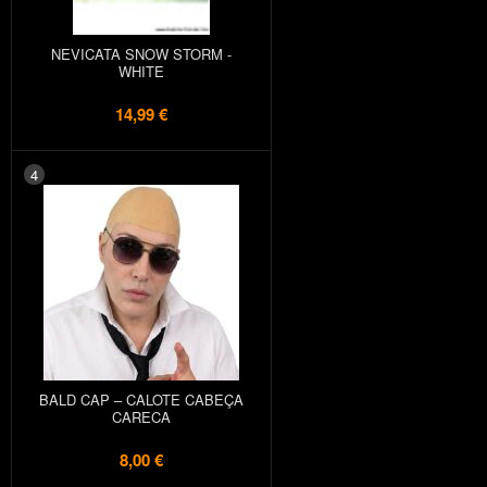
NEVICATA SNOW STORM -
WHITE
14,99 €
4
BALD CAP – CALOTE CABEÇA
CARECA
8,00 €