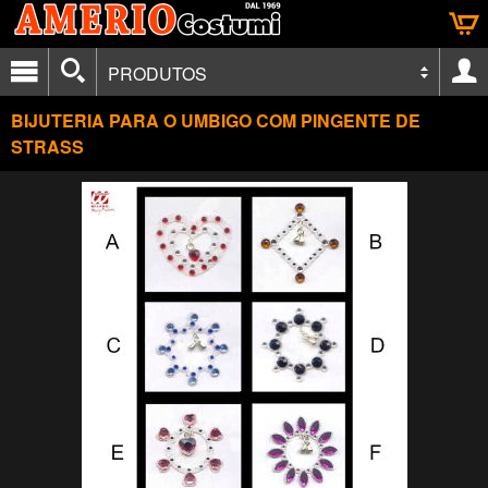
PRODUTOS
BIJUTERIA PARA O UMBIGO COM PINGENTE DE
STRASS