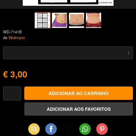
WD-7141B
de
Widmann
€ 3,00
Email
Facebook
X
WhatsApp
Pinterest