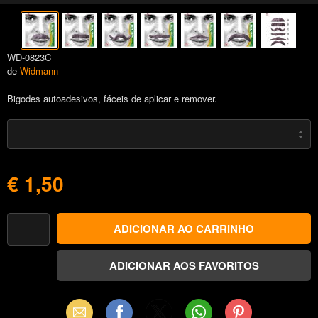
WD-0823C
de
Widmann
Bigodes autoadesivos, fáceis de aplicar e remover.
€ 1,50
Email
Facebook
X
WhatsApp
Pinterest