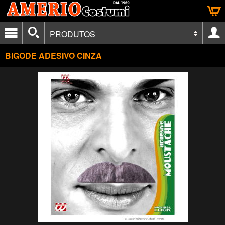
PRODUTOS
BIGODE ADESIVO CINZA