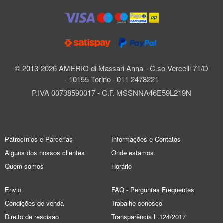
© 2013-2026 AMERIO di Massari Anna - C.so Vercelli 71/D
- 10155 Torino - 011 2478221
P.IVA 00738590017 - C.F. MSSNNA46E59L219N
Patrocínios e Parcerias
Informações e Contatos
Alguns dos nossos clientes
Onde estamos
Quem somos
Horário
Envio
FAQ - Perguntas Frequentes
Condições de venda
Trabalhe conosco
Direito de rescisão
Transparência L.124/2017