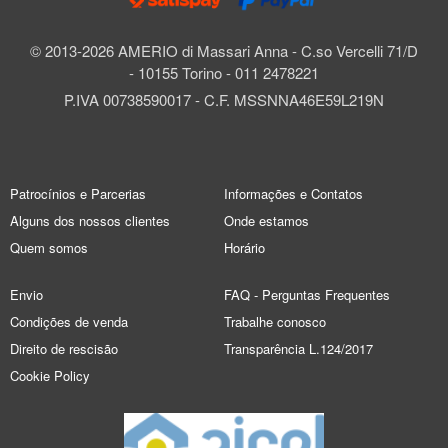
© 2013-2026 AMERIO di Massari Anna - C.so Vercelli 71/D
- 10155 Torino - 011 2478221
P.IVA 00738590017 - C.F. MSSNNA46E59L219N
Patrocínios e Parcerias
Informações e Contatos
Alguns dos nossos clientes
Onde estamos
Quem somos
Horário
Envio
FAQ - Perguntas Frequentes
Condições de venda
Trabalhe conosco
Direito de rescisão
Transparência L.124/2017
Cookie Policy