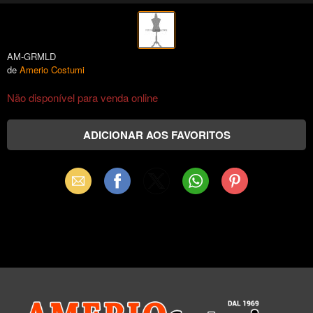
AM-GRMLD
de
Amerio Costumi
Não disponível para venda online
Email
Facebook
X
WhatsApp
Pinterest
(Twitter)