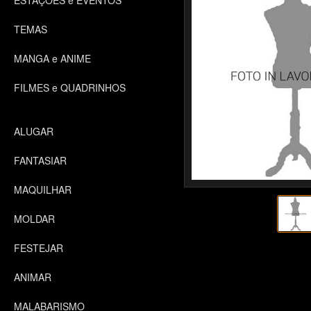
ESTAÇÕES e EVENTOS
TEMAS
MANGA e ANIME
FILMES e QUADRINHOS
ALUGAR
FANTASIAR
MAQUILHAR
MOLDAR
FESTEJAR
ANIMAR
MALABARISMO