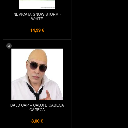
NEVICATA SNOW STORM -
WHITE
14,99 €
4
BALD CAP – CALOTE CABEÇA
CARECA
8,00 €