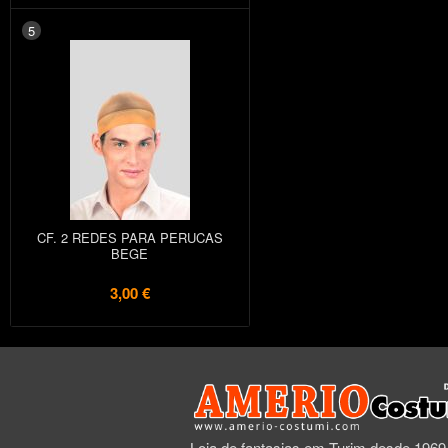
5
CF. 2 REDES PARA PERUCAS
BEGE
3,00 €
Loja de fantasias em Turim desde 1969