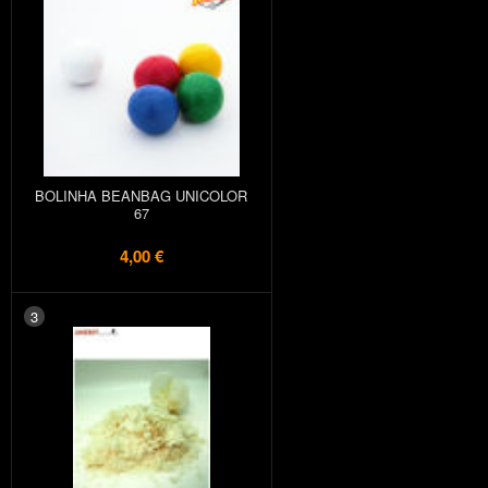
BOLINHA BEANBAG UNICOLOR
67
4,00 €
3