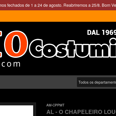
mos fechados de 1 a 24 de agosto. Reabriremos a 25/8. Bom Ve
AM-CPPMT
AL - O CHAPELEIRO LO