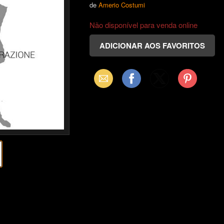
de
Amerio Costumi
Não disponível para venda online
Email
Facebook
X
Pinterest
(Twitter)