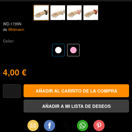
WD-1735N
de
Widmann
Color:
4,00 €
Email
Facebook
X
WhatsApp
Pinterest