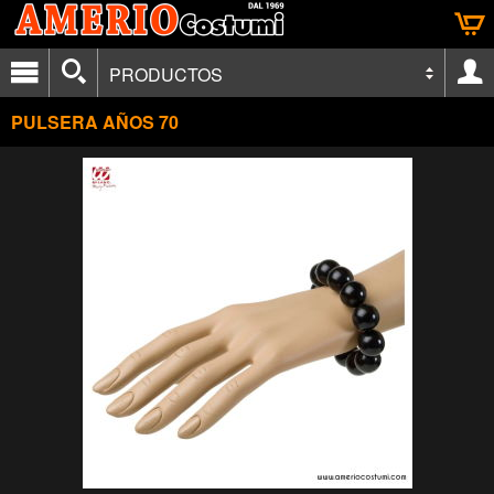
PRODUCTOS
PULSERA AÑOS 70