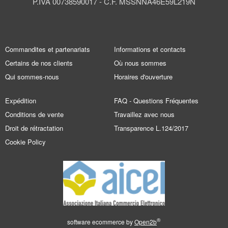
P.IVA 00738590017 - C.F. MSSNNA46E59L219N
Commandites et partenariats
Informations et contacts
Certains de nos clients
Où nous sommes
Qui sommes-nous
Horaires d'ouverture
Expédition
FAQ - Questions Fréquentes
Conditions de vente
Travaillez avec nous
Droit de rétractation
Transparence L.124/2017
Cookie Policy
®
software ecommerce by
Open2b