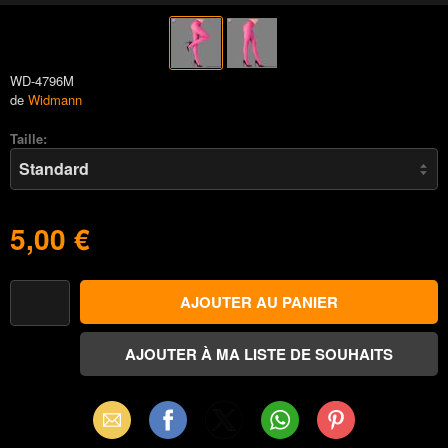
WD-4796M
de
Widmann
Taille:
5,00 €
Email
Facebook
X
WhatsApp
Pinterest