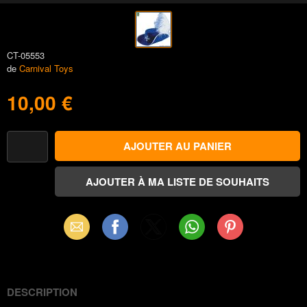
CT-05553
de
Carnival Toys
10,00 €
Email
Facebook
X
WhatsApp
Pinterest
(Twitter)
DESCRIPTION