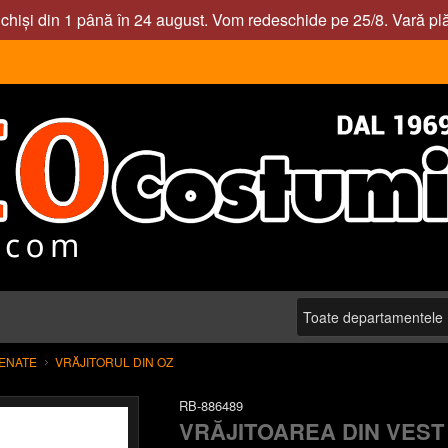
nchiși din 1 până în 24 august. Vom redeschide pe 25/8. Vară pl
SENATE
VRĂJITORUL DIN OZ
RB-886489
VRĂJITOAREA DIN VEST 