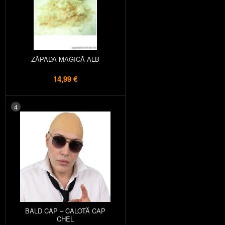
ZĂPADA MAGICĂ ALB
14,99 €
4
BALD CAP – CALOTĂ CAP
CHEL