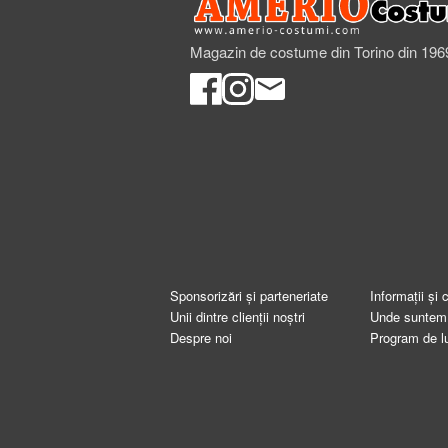
Magazin de costume din Torino din 196
Sponsorizări și parteneriate
Informații și 
Unii dintre clienții noștri
Unde suntem
Despre noi
Program de l