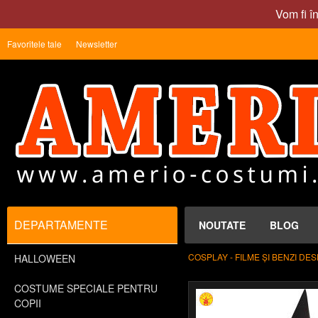
Vom fi î
Favoritele tale
Newsletter
DEPARTAMENTE
NOUTATE
BLOG
COSPLAY - FILME ȘI BENZI DE
HALLOWEEN
COSTUME SPECIALE PENTRU
COPII