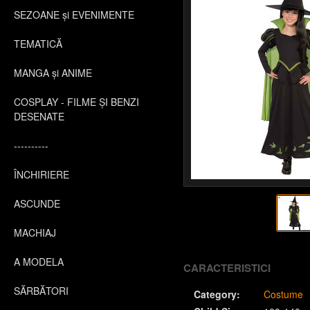
SEZOANE și EVENIMENTE
TEMATICĂ
MANGA și ANIME
COSPLAY - FILME ȘI BENZI
DESENATE
----------
ÎNCHIRIERE
ASCUNDE
MACHIAJ
A MODELA
CARACTERISTICI
SĂRBĂTORI
Category:
Costume