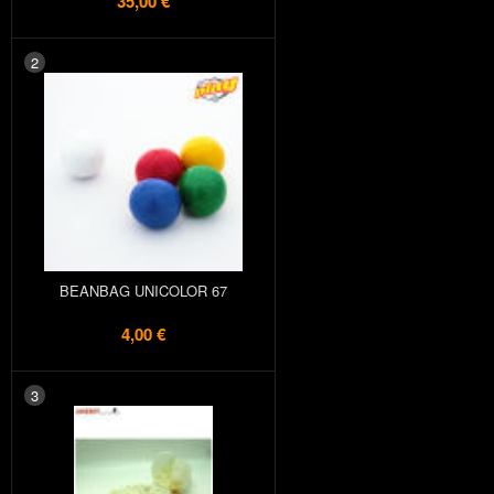
35,00 €
2
BEANBAG UNICOLOR 67
4,00 €
3