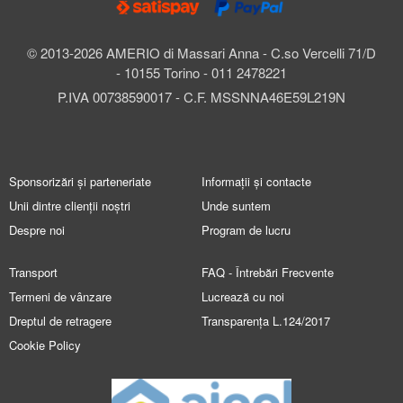
© 2013-2026 AMERIO di Massari Anna - C.so Vercelli 71/D
- 10155 Torino - 011 2478221
P.IVA 00738590017 - C.F. MSSNNA46E59L219N
Sponsorizări și parteneriate
Informații și contacte
Unii dintre clienții noștri
Unde suntem
Despre noi
Program de lucru
Transport
FAQ - Întrebări Frecvente
Termeni de vânzare
Lucrează cu noi
Dreptul de retragere
Transparența L.124/2017
Cookie Policy