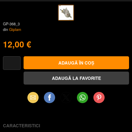
GP-368_3
din
Giplam
12,00 €
Email
Facebook
X
WhatsApp
Pinterest
(Twitter)
CARACTERISTICI