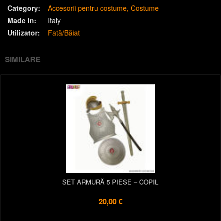
Category:
Accesorii pentru costume
Costume
Made in:
Italy
Utilizator:
Fată/Băiat
SIMILARE
SET ARMURĂ 5 PIESE – COPIL
20,00 €