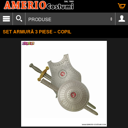
PRODUSE
SET ARMURĂ 3 PIESE – COPIL