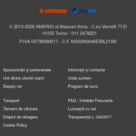
© 2013-2026 AMERIO di Massari Anna - C.so Vercelli 71/D
- 10155 Torino - 011 2478221
P.IVA 00738590017 - C.F. MSSNNA46E59L219N
Sponsorizări și parteneriate
Informații și contacte
Unii dintre clienții noștri
Unde suntem
Despre noi
Program de lucru
Transport
FAQ - Întrebări Frecvente
Termeni de vânzare
Lucrează cu noi
Dreptul de retragere
Transparența L.124/2017
Cookie Policy