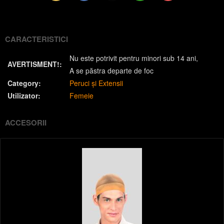
(Twitter)
CARACTERISTICI
Nu este potrivit pentru minori sub 14 ani
AVERTISMENT!:
A se păstra departe de foc
Category:
Peruci și Extensii
Utilizator:
Femeie
ACCESORII