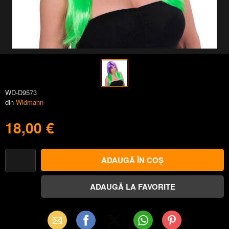
WD-D9573
din
Widmann
18,00 €
Email
Facebook
X
WhatsApp
Pinterest