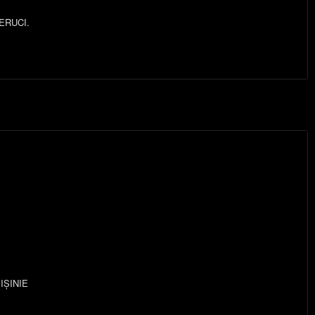
ERUCI.
IȘINIE