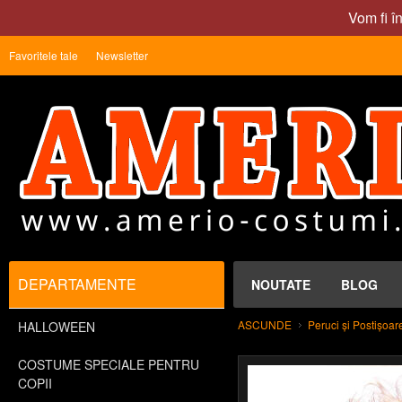
Vom fi î
Favoritele tale
Newsletter
DEPARTAMENTE
NOUTATE
BLOG
ASCUNDE
Peruci și Postișoar
HALLOWEEN
COSTUME SPECIALE PENTRU
COPII