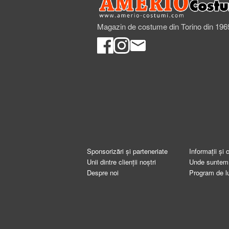
Magazin de costume din Torino din 196
Sponsorizări și parteneriate
Informații și 
Unii dintre clienții noștri
Unde suntem
Despre noi
Program de l