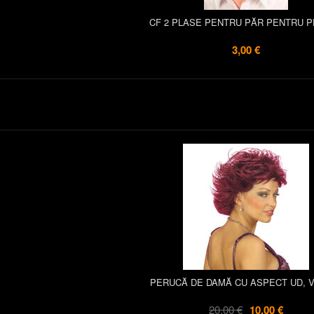
CF 2 PLASE PENTRU PĂR PENTRU P
3,00 €
PERUCĂ DE DAMĂ CU ASPECT UD, V
20,00 €
10,00 €