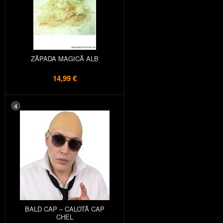
ZĂPADA MAGICĂ ALB
14,99 €
4
BALD CAP – CALOTĂ CAP
CHEL