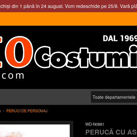
nchiși din 1 până în 24 august. Vom redeschide pe 25/8. Vară pl
e
PERUCI DE PERSONAJ
WD-N0881
PERUCĂ CU AS