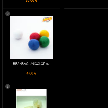
35,00 €
2
BEANBAG UNICOLOR 67
4,00 €
3