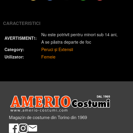
(Twitter)
CARACTERISTICI
Nu este potrivit pentru minori sub 14 ani
AVERTISMENT!:
A se păstra departe de foc
Category:
Peruci și Extensii
Utilizator:
Femeie
Magazin de costume din Torino din 1969