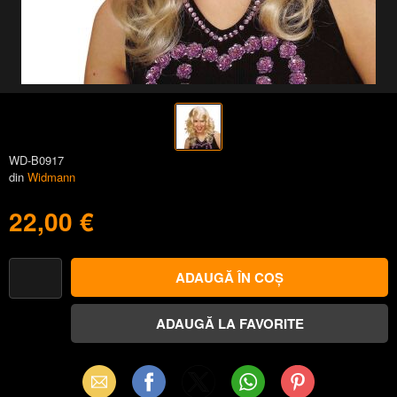
WD-B0917
din
Widmann
22,00 €
Email
Facebook
X
WhatsApp
Pinterest