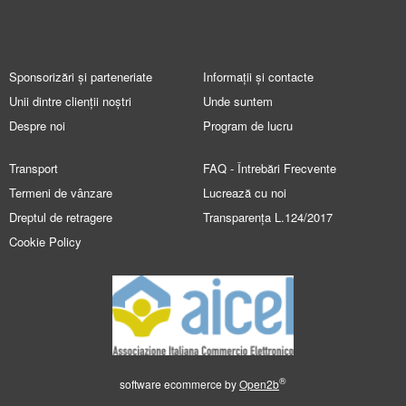
Sponsorizări și parteneriate
Informații și contacte
Unii dintre clienții noștri
Unde suntem
Despre noi
Program de lucru
Transport
FAQ - Întrebări Frecvente
Termeni de vânzare
Lucrează cu noi
Dreptul de retragere
Transparența L.124/2017
Cookie Policy
®
software ecommerce by
Open2b