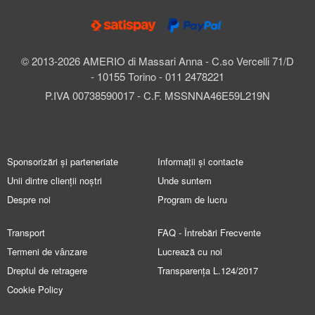
© 2013-2026 AMERIO di Massari Anna - C.so Vercelli 71/D
- 10155 Torino - 011 2478221
P.IVA 00738590017 - C.F. MSSNNA46E59L219N
Sponsorizări și parteneriate
Informații și contacte
Unii dintre clienții noștri
Unde suntem
Despre noi
Program de lucru
Transport
FAQ - Întrebări Frecvente
Termeni de vânzare
Lucrează cu noi
Dreptul de retragere
Transparența L.124/2017
Cookie Policy