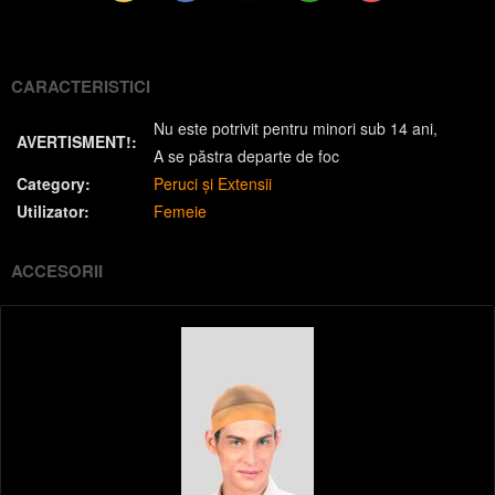
(Twitter)
CARACTERISTICI
Nu este potrivit pentru minori sub 14 ani
AVERTISMENT!:
A se păstra departe de foc
Category:
Peruci și Extensii
Utilizator:
Femeie
ACCESORII