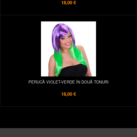
18,00 €
PERUCĂ VIOLET-VERDE ÎN DOUĂ TONURI
18,00 €