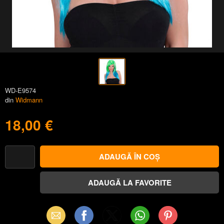
WD-E9574
din
Widmann
18,00 €
Email
Facebook
X
WhatsApp
Pinterest