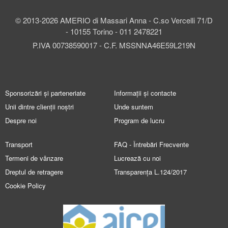
© 2013-2026 AMERIO di Massari Anna - C.so Vercelli 71/D
- 10155 Torino - 011 2478221
P.IVA 00738590017 - C.F. MSSNNA46E59L219N
Sponsorizări și parteneriate
Informații și contacte
Unii dintre clienții noștri
Unde suntem
Despre noi
Program de lucru
Transport
FAQ - Întrebări Frecvente
Termeni de vânzare
Lucrează cu noi
Dreptul de retragere
Transparența L.124/2017
Cookie Policy