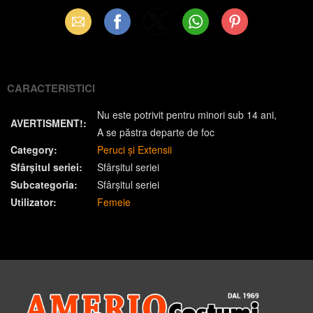
Email
Facebook
X
WhatsApp
Pinterest
(Twitter)
CARACTERISTICI
Nu este potrivit pentru minori sub 14 ani
AVERTISMENT!:
A se păstra departe de foc
Category:
Peruci și Extensii
Sfârșitul seriei:
Sfârșitul seriei
Subcategoria:
Sfârșitul seriei
Utilizator:
Femeie