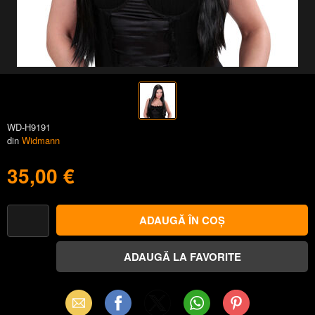
WD-H9191
din
Widmann
35,00 €
Email
Facebook
X
WhatsApp
Pinterest