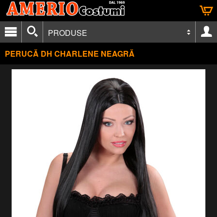
PRODUSE
PERUCĂ DH CHARLENE NEAGRĂ