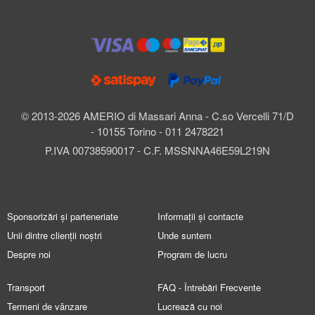
© 2013-2026 AMERIO di Massari Anna - C.so Vercelli 71/D
- 10155 Torino - 011 2478221
P.IVA 00738590017 - C.F. MSSNNA46E59L219N
Sponsorizări și parteneriate
Informații și contacte
Unii dintre clienții noștri
Unde suntem
Despre noi
Program de lucru
Transport
FAQ - Întrebări Frecvente
Termeni de vânzare
Lucrează cu noi