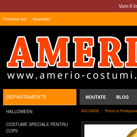
Vom fi î
Favoritele tale
Newsletter
DEPARTAMENTE
NOUTATE
BLOG
ASCUNDE
Peruci și Postișoar
HALLOWEEN
COSTUME SPECIALE PENTRU
COPII