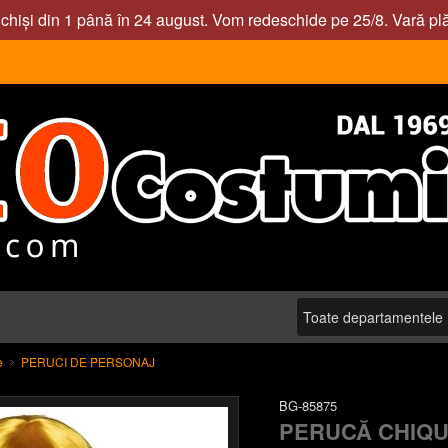
nchiși din 1 până în 24 august. Vom redeschide pe 25/8. Vară pl
e
PERUCI DE PERSONAJ
BG-85875
PERUCĂ CHIQU