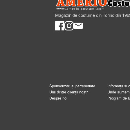
Magazin de costume din Torino din 196
Sponsorizări și parteneriate
Informații și 
Unii dintre clienții noștri
Unde suntem
Despre noi
Program de l