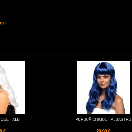
nsii
QUE - ALB
PERUCĂ CHIQUE - ALBASTRU
0 €
20,00 €