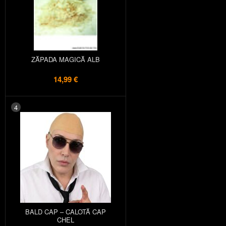
ZĂPADA MAGICĂ ALB
14,99 €
4
BALD CAP – CALOTĂ CAP
CHEL