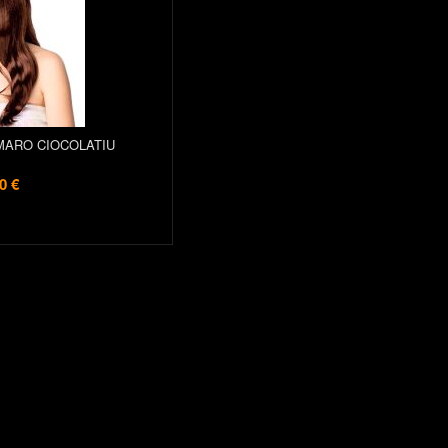
MARO CIOCOLATIU
0 €