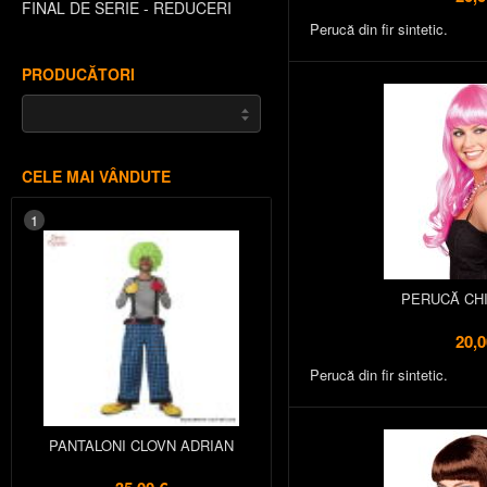
FINAL DE SERIE - REDUCERI
Perucă din fir sintetic.
PRODUCĂTORI
CELE MAI VÂNDUTE
1
PERUCĂ CHI
20,0
Perucă din fir sintetic.
PANTALONI CLOVN ADRIAN