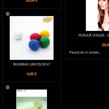
35,00 €
2
PERUCĂ CHIQUE - 
20,0
Perucă din fir sintetic.
BEANBAG UNICOLOR 67
4,00 €
3