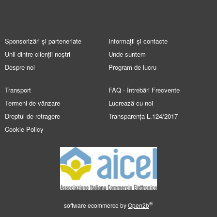
Sponsorizări și parteneriate
Informații și contacte
Unii dintre clienții noștri
Unde suntem
Despre noi
Program de lucru
Transport
FAQ - Întrebări Frecvente
Termeni de vânzare
Lucrează cu noi
Dreptul de retragere
Transparența L.124/2017
Cookie Policy
®
software ecommerce by
Open2b