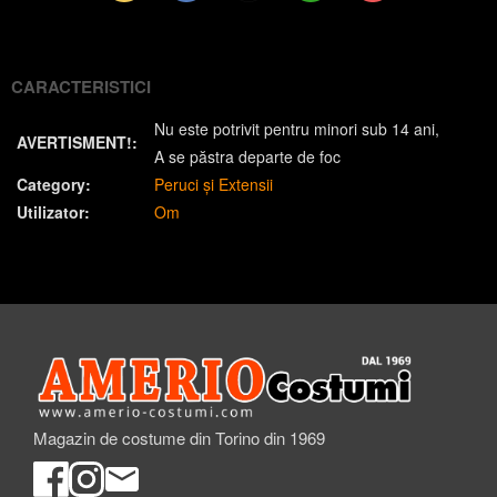
(Twitter)
CARACTERISTICI
Nu este potrivit pentru minori sub 14 ani
AVERTISMENT!:
A se păstra departe de foc
Category:
Peruci și Extensii
Utilizator:
Om
Magazin de costume din Torino din 1969