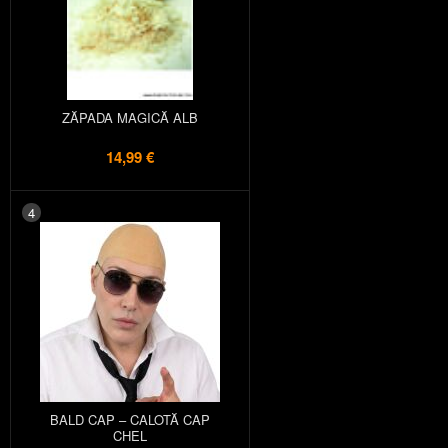
ZĂPADA MAGICĂ ALB
14,99 €
4
BALD CAP – CALOTĂ CAP
CHEL