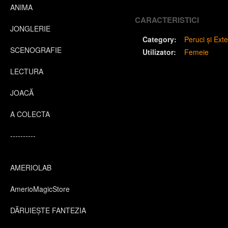
ANIMA
CARACTERISTICI
JONGLERIE
Category:
Peruci și Exte
SCENOGRAFIE
Utilizator:
Femeie
LECTURA
JOACĂ
A COLECTA
----------
AMERIOLAB
AmerioMagicStore
DĂRUIEȘTE FANTEZIA