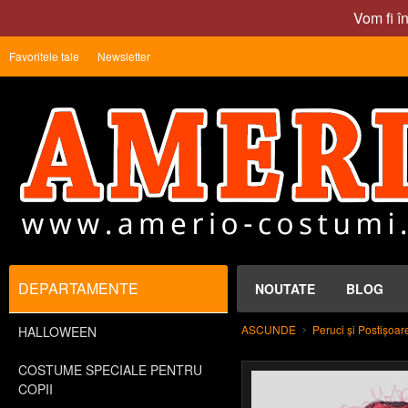
Vom fi î
Favoritele tale
Newsletter
DEPARTAMENTE
NOUTATE
BLOG
ASCUNDE
Peruci și Postișoar
HALLOWEEN
COSTUME SPECIALE PENTRU
COPII