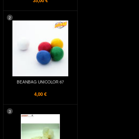
35,00 €
2
BEANBAG UNICOLOR 67
4,00 €
3