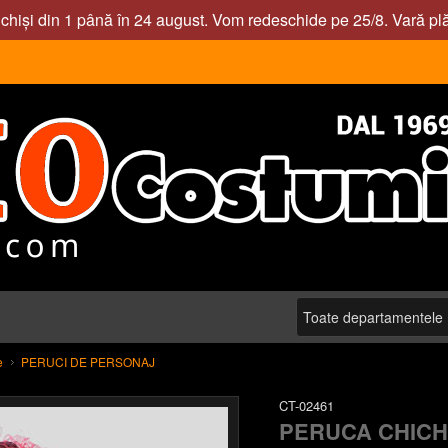
nchiși din 1 până în 24 august. Vom redeschide pe 25/8. Vară pl
e
PERUCI DE PERSONAJ
CT-02461
PERUCA CHICHI