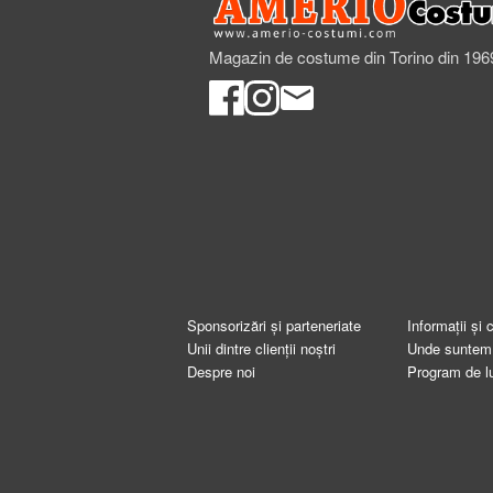
Magazin de costume din Torino din 196
Sponsorizări și parteneriate
Informații și 
Unii dintre clienții noștri
Unde suntem
Despre noi
Program de l