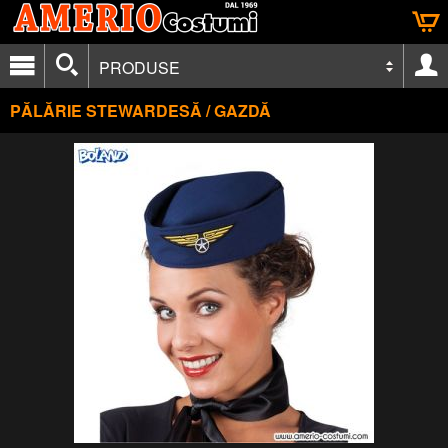
PRODUSE
PĂLĂRIE STEWARDESĂ / GAZDĂ