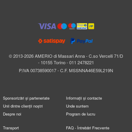
© 2013-2026 AMERIO di Massari Anna - C.so Vercelli 71/D
- 10155 Torino - 011 2478221
P.IVA 00738590017 - C.F. MSSNNA46E59L219N
Sponsorizări și parteneriate
Informații și contacte
Unii dintre clienții noștri
Unde suntem
Despre noi
Program de lucru
Transport
FAQ - Întrebări Frecvente