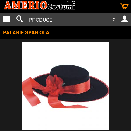
PRODUSE
PĂLĂRIE SPANIOLĂ