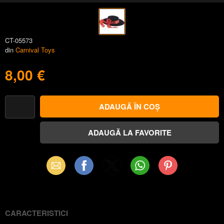
CT-05573
din
Carnival Toys
8,00 €
Email
Facebook
X
WhatsApp
Pinterest
(Twitter)
CARACTERISTICI