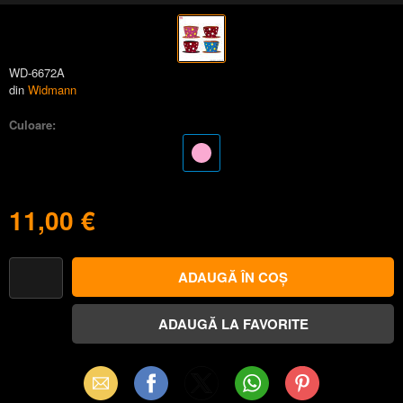
WD-6672A
din
Widmann
Culoare:
11,00 €
Email
Facebook
X
WhatsApp
Pinterest