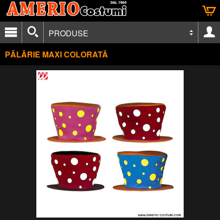
PRODUSE
PĂLĂRIE MAXI COLORATĂ