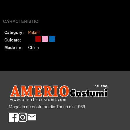
(Twitter)
CARACTERISTICI
Category:
Pălării
Culoare:
Made in:
China
Magazin de costume din Torino din 1969