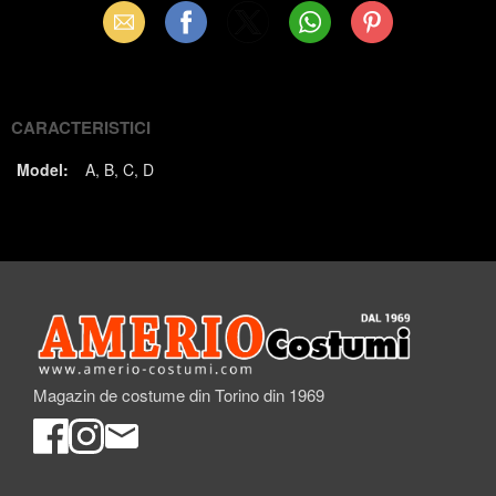
Email
Facebook
X
WhatsApp
Pinterest
(Twitter)
CARACTERISTICI
Model:
A
B
C
D
Magazin de costume din Torino din 1969