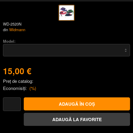
WD-2520N
din
Widmann
Model:
15,00 €
Preț de catalog:
Economisiți:
(
%)