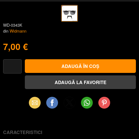
WD-0343K
din
Widmann
7,00 €
Email
Facebook
X
WhatsApp
Pinterest
(Twitter)
CARACTERISTICI