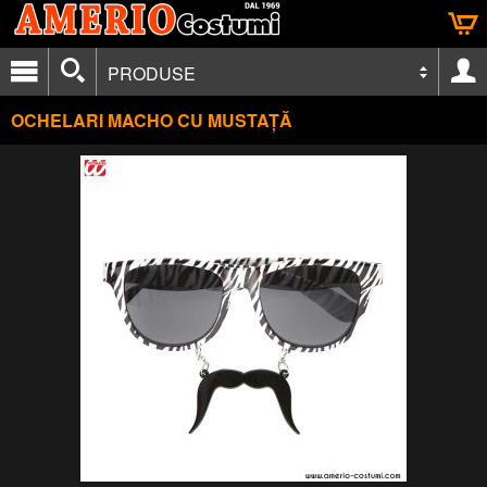
PRODUSE
OCHELARI MACHO CU MUSTAȚĂ