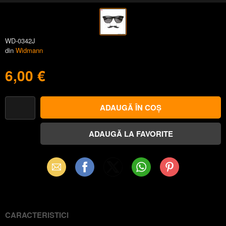
WD-0342J
din
Widmann
6,00 €
Email
Facebook
X
WhatsApp
Pinterest
(Twitter)
CARACTERISTICI