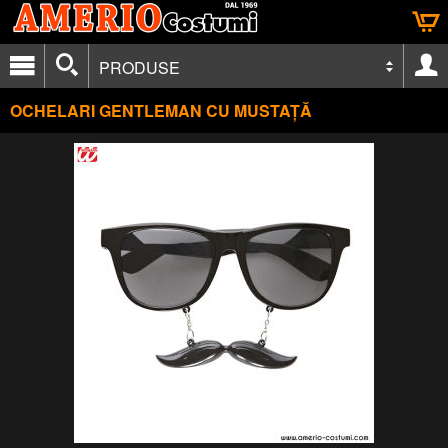
PRODUSE
OCHELARI GENTLEMAN CU MUSTAȚĂ