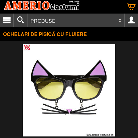
PRODUSE
OCHELARI DE PISICĂ CU FLUIERE