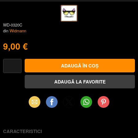
WD-0320C
din
Widmann
9,00 €
Email
Facebook
X
WhatsApp
Pinterest
(Twitter)
CARACTERISTICI