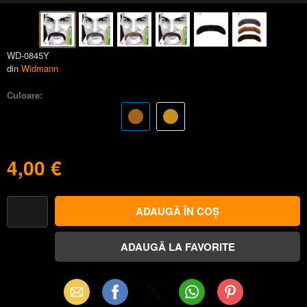
WD-0845Y
din
Widmann
Culoare:
4,00 €
Email
Facebook
X
WhatsApp
Pinterest