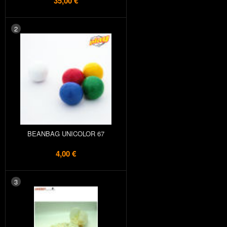
35,00 €
2
BEANBAG UNICOLOR 67
4,00 €
3