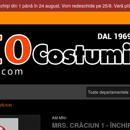
nchiși din 1 până în 24 august. Vom redeschide pe 25/8. Vară pl
RĂCIUN
AM-MN1
MRS. CRĂCIUN 1 - ÎNCHI