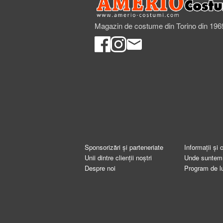
Magazin de costume din Torino din 196
Sponsorizări și parteneriate
Informații și 
Unii dintre clienții noștri
Unde suntem
Despre noi
Program de l