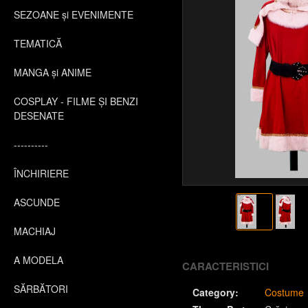
SEZOANE și EVENIMENTE
TEMATICĂ
MANGA și ANIME
COSPLAY - FILME ȘI BENZI
DESENATE
----------
ÎNCHIRIERE
ASCUNDE
MACHIAJ
A MODELA
CARACTERISTICI
SĂRBĂTORI
Category:
Costume