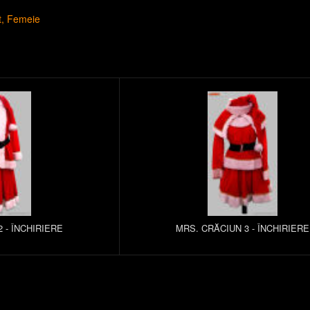
t
Femeie
 - ÎNCHIRIERE
MRS. CRĂCIUN 3 - ÎNCHIRIERE