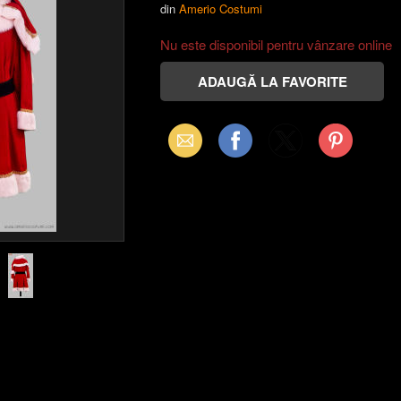
din
Amerio Costumi
Nu este disponibil pentru vânzare online
Email
Facebook
X
Pinterest
(Twitter)