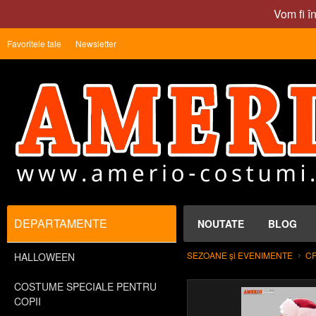
Vom fi î
Favoritele tale
Newsletter
DEPARTAMENTE
NOUTATE
BLOG
SEZOANE și EVENIMENTE
C
HALLOWEEN
COSTUME SPECIALE PENTRU
COPII