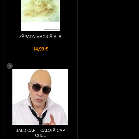
ZĂPADA MAGICĂ ALB
14,99 €
4
BALD CAP – CALOTĂ CAP
CHEL