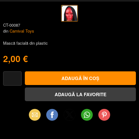
CT-00087
din
Carnival Toys
Mască facială din plastic
2,00 €
Email
Facebook
X
WhatsApp
Pinterest
(Twitter)