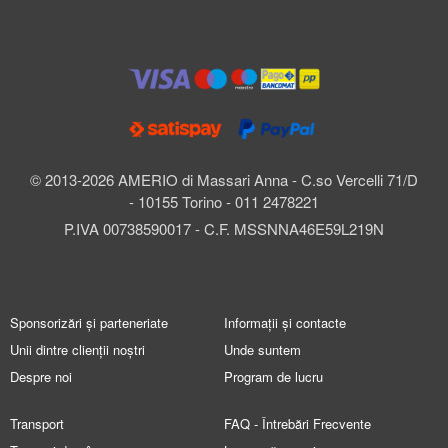
© 2013-2026 AMERIO di Massari Anna - C.so Vercelli 71/D
- 10155 Torino - 011 2478221
P.IVA 00738590017 - C.F. MSSNNA46E59L219N
Sponsorizări și parteneriate
Informații și contacte
Unii dintre clienții noștri
Unde suntem
Despre noi
Program de lucru
Transport
FAQ - Întrebări Frecvente