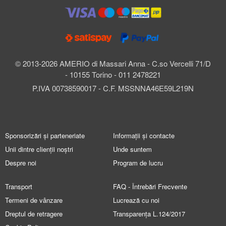
© 2013-2026 AMERIO di Massari Anna - C.so Vercelli 71/D
- 10155 Torino - 011 2478221
P.IVA 00738590017 - C.F. MSSNNA46E59L219N
Sponsorizări și parteneriate
Informații și contacte
Unii dintre clienții noștri
Unde suntem
Despre noi
Program de lucru
Transport
FAQ - Întrebări Frecvente
Termeni de vânzare
Lucrează cu noi
Dreptul de retragere
Transparența L.124/2017