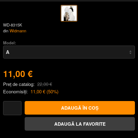
WD-8315K
din
Widmann
Model:
11,00 €
Preț de catalog:
22,00 €
Economisiți:
11,00 €
(
50
%)