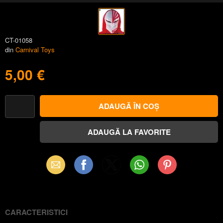
CT-01058
din
Carnival Toys
5,00 €
Email
Facebook
X
WhatsApp
Pinterest
(Twitter)
CARACTERISTICI