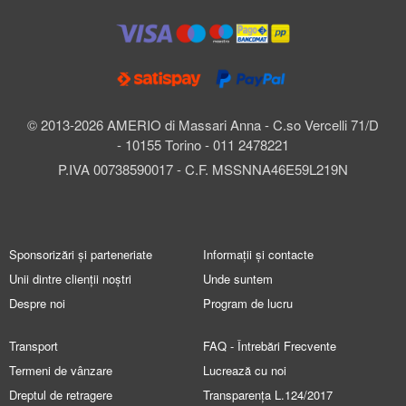
© 2013-2026 AMERIO di Massari Anna - C.so Vercelli 71/D
- 10155 Torino - 011 2478221
P.IVA 00738590017 - C.F. MSSNNA46E59L219N
Sponsorizări și parteneriate
Informații și contacte
Unii dintre clienții noștri
Unde suntem
Despre noi
Program de lucru
Transport
FAQ - Întrebări Frecvente
Termeni de vânzare
Lucrează cu noi
Dreptul de retragere
Transparența L.124/2017