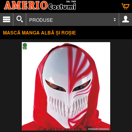
PRODUSE
MASCĂ MANGA ALBĂ ȘI ROȘIE