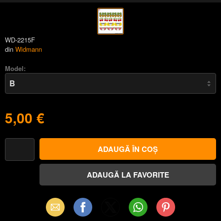
WD-2215F
din
Widmann
Model:
5,00 €
Email
Facebook
X
WhatsApp
Pinterest