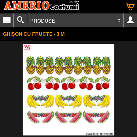
PRODUSE
GHIȘON CU FRUCTE - 3 M