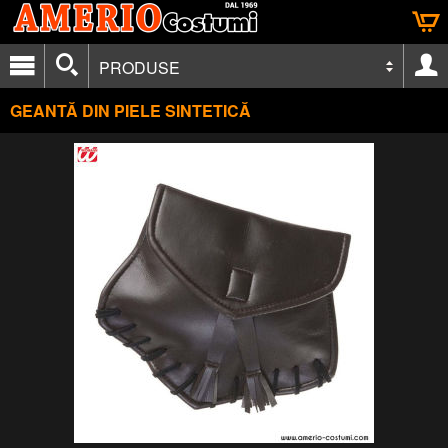
PRODUSE
GEANTĂ DIN PIELE SINTETICĂ