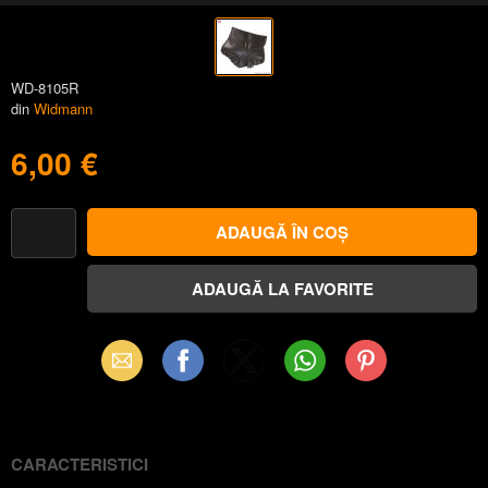
WD-8105R
din
Widmann
6,00 €
Email
Facebook
X
WhatsApp
Pinterest
(Twitter)
CARACTERISTICI