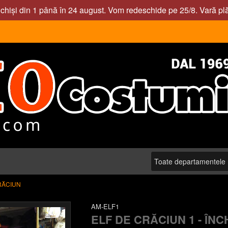
nchiși din 1 până în 24 august. Vom redeschide pe 25/8. Vară pl
RĂCIUN
AM-ELF1
ELF DE CRĂCIUN 1 - ÎNC