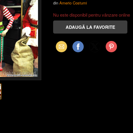
din
Amerio Costumi
Nu este disponibil pentru vânzare online
Email
Facebook
X
Pinterest
(Twitter)