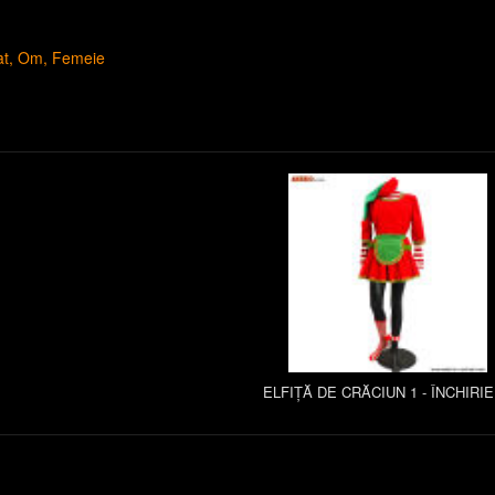
at
Om
Femeie
ELFIȚĂ DE CRĂCIUN 1 - ÎNCHIRI