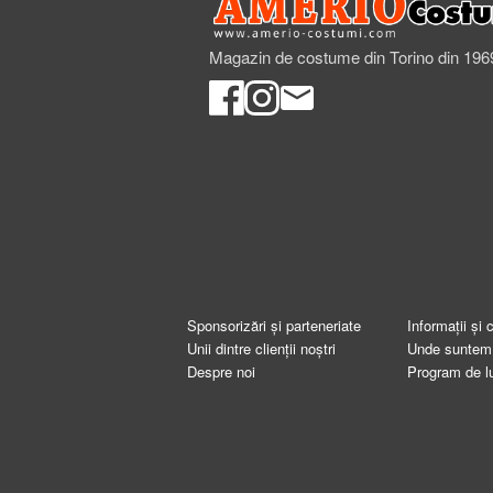
Magazin de costume din Torino din 196
Sponsorizări și parteneriate
Informații și 
Unii dintre clienții noștri
Unde suntem
Despre noi
Program de l