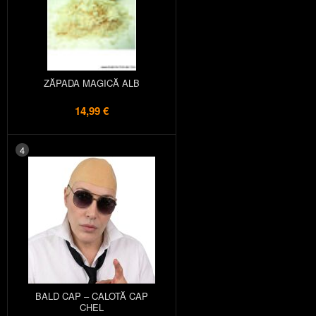
ZĂPADA MAGICĂ ALB
14,99 €
4
BALD CAP – CALOTĂ CAP
CHEL