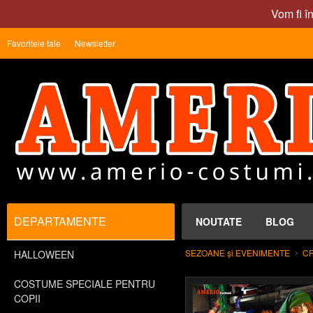
Vom fi î
Favoritele tale
Newsletter
DEPARTAMENTE
NOUTATE
BLOG
SEZOANE și EVENIMENTE
C
HALLOWEEN
COSTUME SPECIALE PENTRU
COPII