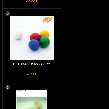
35,00 €
2
BEANBAG UNICOLOR 67
4,00 €
3