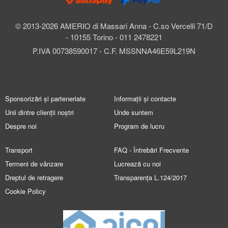
© 2013-2026 AMERIO di Massari Anna - C.so Vercelli 71/D
- 10155 Torino - 011 2478221
P.IVA 00738590017 - C.F. MSSNNA46E59L219N
Sponsorizări și parteneriate
Informații și contacte
Unii dintre clienții noștri
Unde suntem
Despre noi
Program de lucru
Transport
FAQ - Întrebări Frecvente
Termeni de vânzare
Lucrează cu noi
Dreptul de retragere
Transparența L.124/2017
Cookie Policy