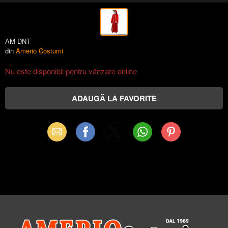
AM-DNT
din
Amerio Costumi
Nu este disponibil pentru vânzare online
Email
Facebook
X
WhatsApp
Pinterest
(Twitter)