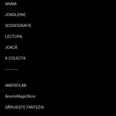
ANIMA
JONGLERIE
SCENOGRAFIE
LECTURA
JOACĂ
A COLECTA
----------
AMERIOLAB
AmerioMagicStore
DĂRUIEȘTE FANTEZIA