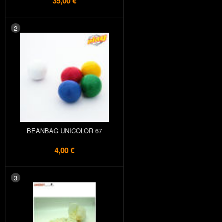
35,00 €
2
BEANBAG UNICOLOR 67
4,00 €
3