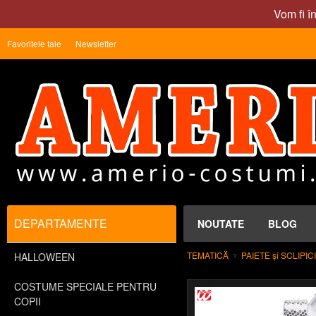
Vom fi î
Favoritele tale
Newsletter
DEPARTAMENTE
NOUTATE
BLOG
TEMATICĂ
PAIETE și SCLIPICI
HALLOWEEN
COSTUME SPECIALE PENTRU
COPII