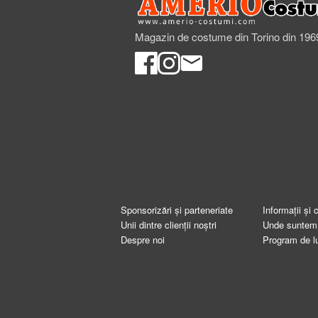
Magazin de costume din Torino din 196
Sponsorizări și parteneriate
Informații și 
Unii dintre clienții noștri
Unde suntem
Despre noi
Program de l