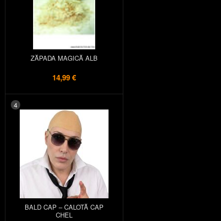
ZĂPADA MAGICĂ ALB
14,99 €
4
BALD CAP – CALOTĂ CAP
CHEL