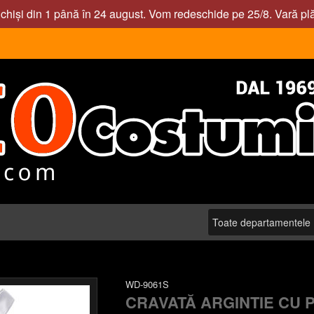
nchiși din 1 până în 24 august. Vom redeschide pe 25/8. Vară pl
WD-9061S
CRAVATĂ ARGINTIE CU 