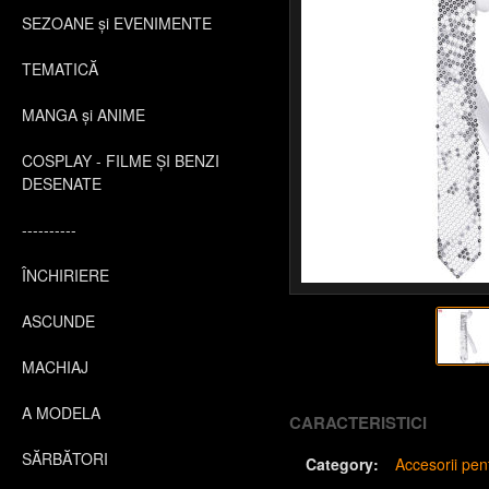
SEZOANE și EVENIMENTE
TEMATICĂ
MANGA și ANIME
COSPLAY - FILME ȘI BENZI
DESENATE
----------
ÎNCHIRIERE
ASCUNDE
MACHIAJ
A MODELA
CARACTERISTICI
SĂRBĂTORI
Category:
Accesorii pe