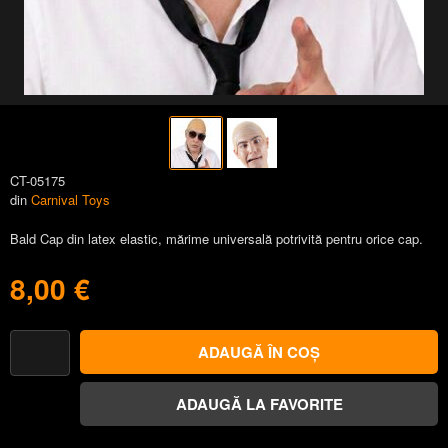
CT-05175
din
Carnival Toys
Bald Cap din latex elastic, mărime universală potrivită pentru orice cap.
8,00 €