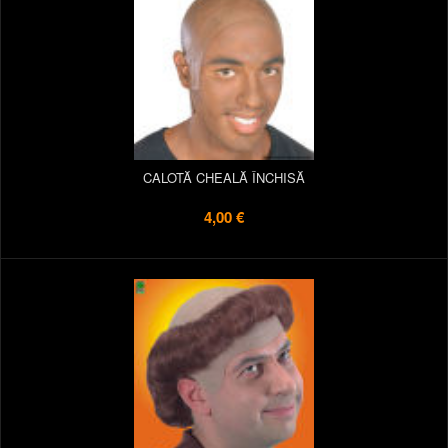
CALOTĂ CHEALĂ ÎNCHISĂ
4,00 €