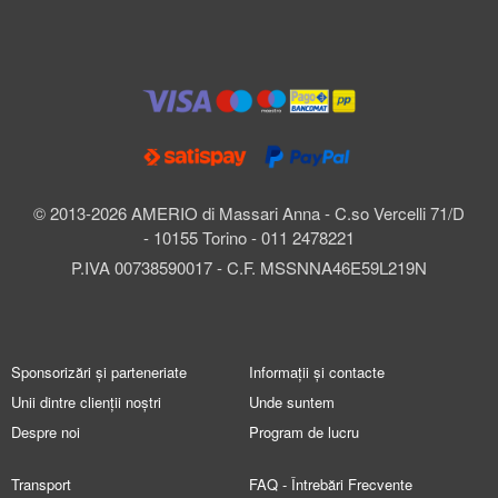
© 2013-2026 AMERIO di Massari Anna - C.so Vercelli 71/D
- 10155 Torino - 011 2478221
P.IVA 00738590017 - C.F. MSSNNA46E59L219N
Sponsorizări și parteneriate
Informații și contacte
Unii dintre clienții noștri
Unde suntem
Despre noi
Program de lucru
Transport
FAQ - Întrebări Frecvente