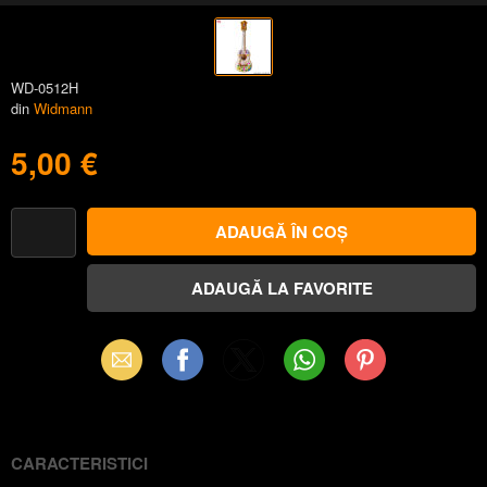
WD-0512H
din
Widmann
5,00 €
Email
Facebook
X
WhatsApp
Pinterest
(Twitter)
CARACTERISTICI