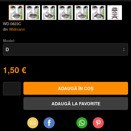
WD-0823C
din
Widmann
Model:
1,50 €
Email
Facebook
X
WhatsApp
Pinterest