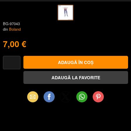
BG-97043
din
Boland
7,00 €
Email
Facebook
X
WhatsApp
Pinterest
(Twitter)