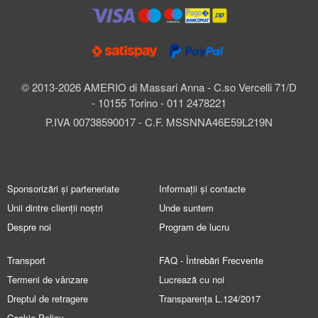
© 2013-2026 AMERIO di Massari Anna - C.so Vercelli 71/D
- 10155 Torino - 011 2478221
P.IVA 00738590017 - C.F. MSSNNA46E59L219N
Sponsorizări și parteneriate
Informații și contacte
Unii dintre clienții noștri
Unde suntem
Despre noi
Program de lucru
Transport
FAQ - Întrebări Frecvente
Termeni de vânzare
Lucrează cu noi
Dreptul de retragere
Transparența L.124/2017
Cookie Policy