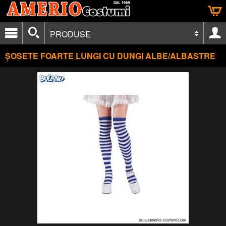
PRODUSE
ȘOSETE FOARTE LUNGI CU DUNGI ALBE/ALBASTRE