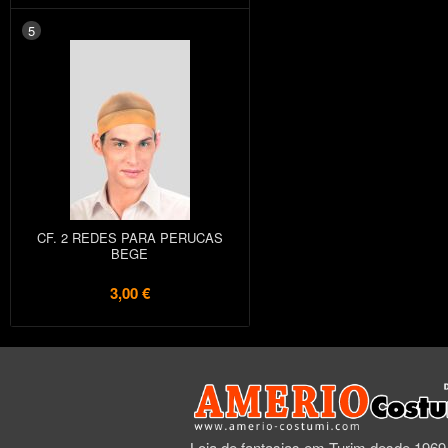
5
CF. 2 REDES PARA PERUCAS
BEGE
3,00 €
Loja de fantasias em Turim desde 1969