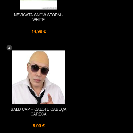
NEVICATA SNOW STORM -
WHITE
14,99 €
4
BALD CAP – CALOTE CABEÇA
CARECA
8,00 €