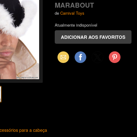
MARABOUT
de
Carnival Toys
Atualmente indisponível
Email
Facebook
X
Pinterest
(Twitter)
cessórios para a cabeça