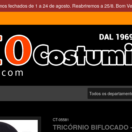
mos fechados de 1 a 24 de agosto. Reabriremos a 25/8. Bom Ve
CT-05581
TRICÓRNIO BIFLOCADO 