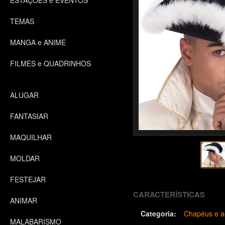
ESTAÇÕES e EVENTOS
TEMAS
MANGA e ANIME
FILMES e QUADRINHOS
ALUGAR
FANTASIAR
MAQUILHAR
MOLDAR
FESTEJAR
CARACTERÍSTICAS
ANIMAR
Categoria:
Chapéus e a
MALABARISMO