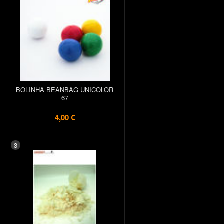
BOLINHA BEANBAG UNICOLOR
67
4,00 €
3