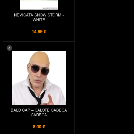
NEVICATA SNOW STORM -
WHITE
14,99 €
4
BALD CAP – CALOTE CABEÇA
CARECA
8,00 €