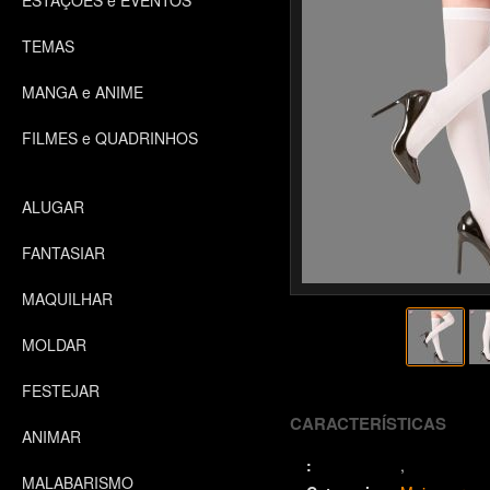
ESTAÇÕES e EVENTOS
TEMAS
MANGA e ANIME
FILMES e QUADRINHOS
ALUGAR
FANTASIAR
MAQUILHAR
MOLDAR
FESTEJAR
CARACTERÍSTICAS
ANIMAR
:
MALABARISMO