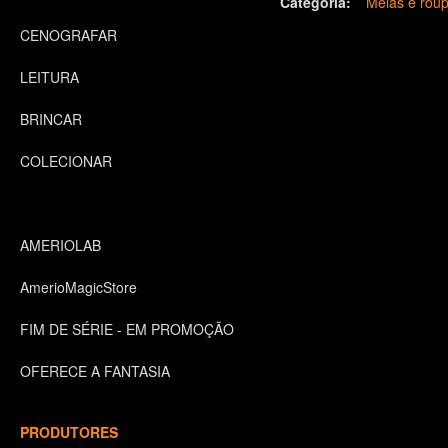
Categoria:
Meias e roup
CENOGRAFAR
LEITURA
BRINCAR
COLECIONAR
AMERIOLAB
AmerioMagicStore
FIM DE SÉRIE - EM PROMOÇÃO
OFERECE A FANTASIA
PRODUTORES