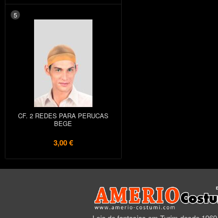
5
CF. 2 REDES PARA PERUCAS
BEGE
3,00 €
Loja de fantasias em Turim desde 1969