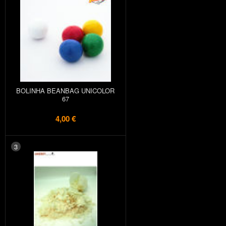
BOLINHA BEANBAG UNICOLOR
67
4,00 €
3