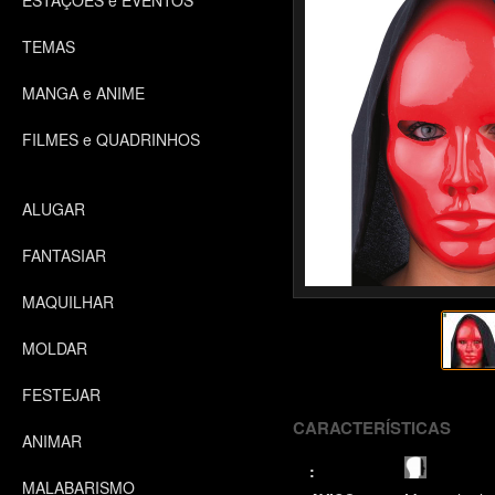
ESTAÇÕES e EVENTOS
TEMAS
MANGA e ANIME
FILMES e QUADRINHOS
ALUGAR
FANTASIAR
MAQUILHAR
MOLDAR
FESTEJAR
CARACTERÍSTICAS
ANIMAR
:
MALABARISMO