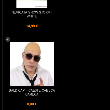
NEVICATA SNOW STORM -
WHITE
14,99 €
4
BALD CAP – CALOTE CABEÇA
CARECA
8,00 €