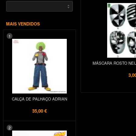
MAIS VENDIDOS
1
MÁSCARA ROSTO NEU
3,0
CALÇA DE PALHAÇO ADRIAN
35,00 €
2