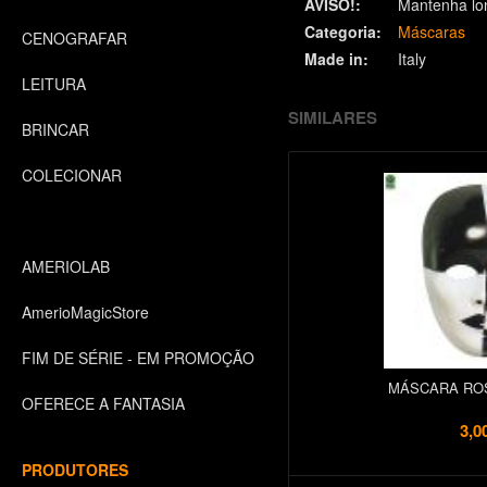
AVISO!:
Mantenha lo
Categoria:
Máscaras
CENOGRAFAR
Made in:
Italy
LEITURA
SIMILARES
BRINCAR
COLECIONAR
AMERIOLAB
AmerioMagicStore
FIM DE SÉRIE - EM PROMOÇÃO
MÁSCARA RO
OFERECE A FANTASIA
3,0
PRODUTORES