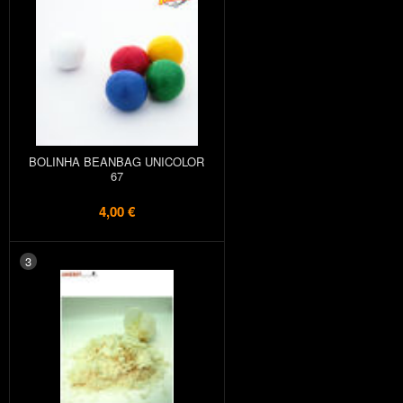
BOLINHA BEANBAG UNICOLOR
67
4,00 €
3