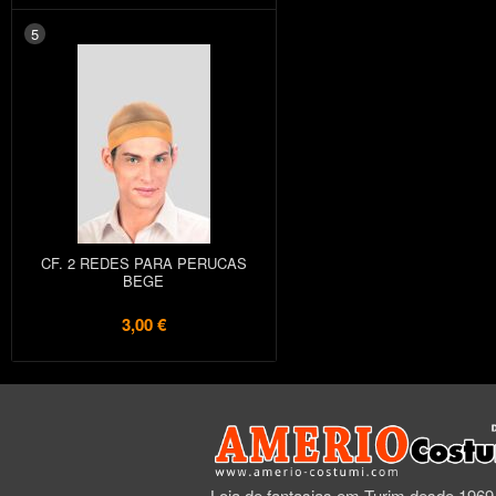
5
CF. 2 REDES PARA PERUCAS
BEGE
3,00 €
Loja de fantasias em Turim desde 1969