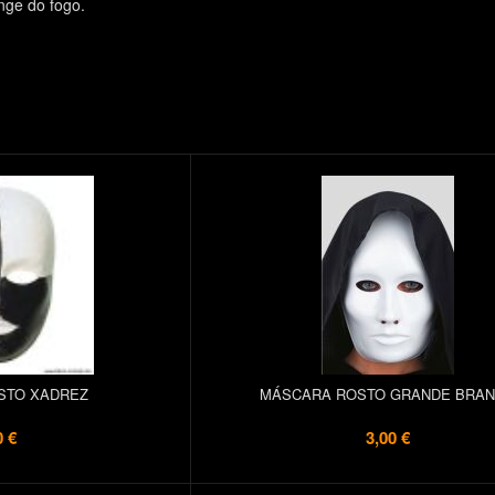
nge do fogo.
STO XADREZ
MÁSCARA ROSTO GRANDE BRA
0 €
3,00 €