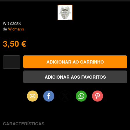
WD-0308S
de
Widmann
3,50 €
Email
Facebook
X
WhatsApp
Pinterest
(Twitter)
CARACTERÍSTICAS