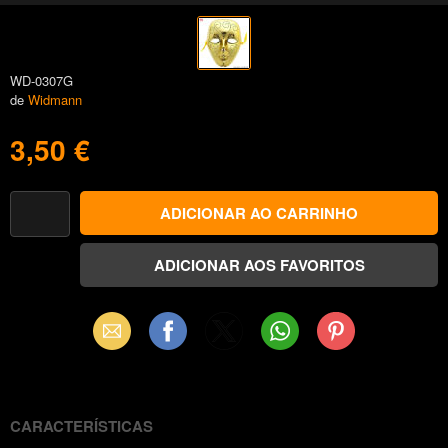
WD-0307G
de
Widmann
3,50 €
Email
Facebook
X
WhatsApp
Pinterest
(Twitter)
CARACTERÍSTICAS