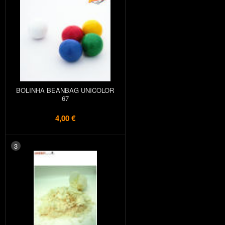
BOLINHA BEANBAG UNICOLOR
67
4,00 €
3