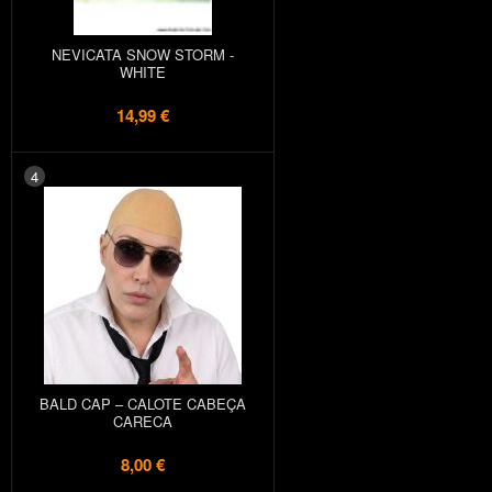
NEVICATA SNOW STORM -
WHITE
14,99 €
4
BALD CAP – CALOTE CABEÇA
CARECA
8,00 €