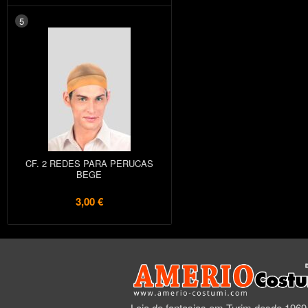
5
CF. 2 REDES PARA PERUCAS
BEGE
3,00 €
Loja de fantasias em Turim desde 1969