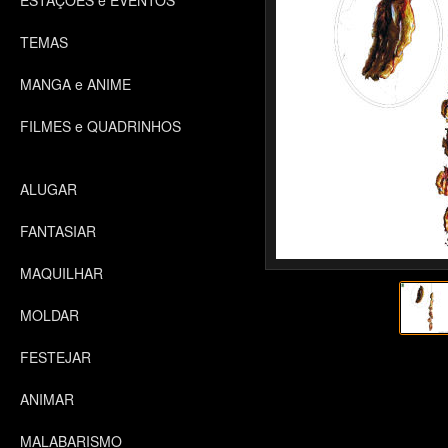
ESTAÇÕES e EVENTOS
TEMAS
MANGA e ANIME
FILMES e QUADRINHOS
ALUGAR
FANTASIAR
MAQUILHAR
MOLDAR
FESTEJAR
ANIMAR
MALABARISMO