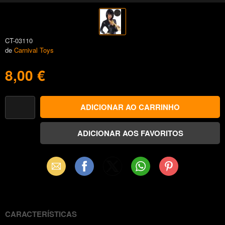
CT-03110
de
Carnival Toys
8,00 €
Email
Facebook
X
WhatsApp
Pinterest
(Twitter)
CARACTERÍSTICAS