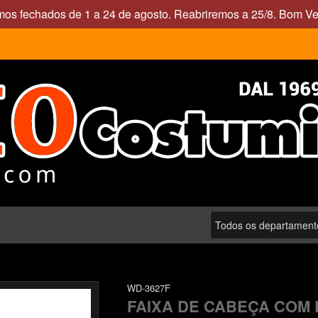
mos fechados de 1 a 24 de agosto. Reabriremos a 25/8. Bom Ve
WD-3627F
FAIXA DE CABEÇA COM