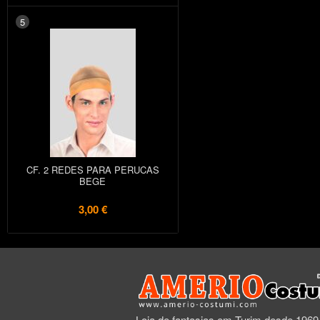
5
CF. 2 REDES PARA PERUCAS
BEGE
3,00 €
Loja de fantasias em Turim desde 1969