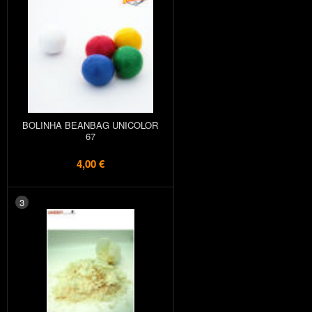
BOLINHA BEANBAG UNICOLOR
67
4,00 €
3