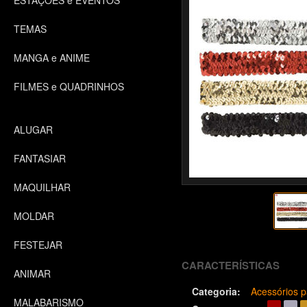
ESTAÇÕES e EVENTOS
TEMAS
MANGA e ANIME
FILMES e QUADRINHOS
ALUGAR
FANTASIAR
MAQUILHAR
MOLDAR
FESTEJAR
CARACTERÍSTICAS
ANIMAR
Categoria:
Acessórios p
MALABARISMO