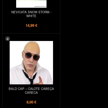
NEVICATA SNOW STORM -
WHITE
14,99 €
4
BALD CAP – CALOTE CABEÇA
CARECA
8,00 €