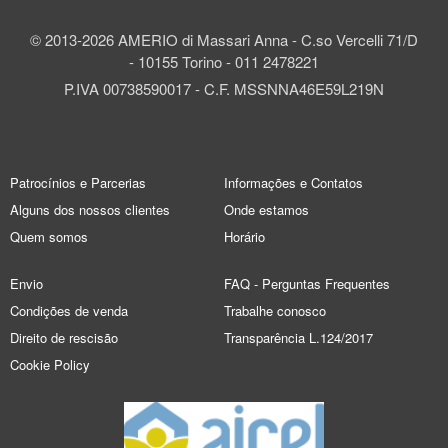
© 2013-2026 AMERIO di Massari Anna - C.so Vercelli 71/D
- 10155 Torino - 011 2478221
P.IVA 00738590017 - C.F. MSSNNA46E59L219N
Patrocínios e Parcerias
Informações e Contatos
Alguns dos nossos clientes
Onde estamos
Quem somos
Horário
Envio
FAQ - Perguntas Frequentes
Condições de venda
Trabalhe conosco
Direito de rescisão
Transparência L.124/2017
Cookie Policy