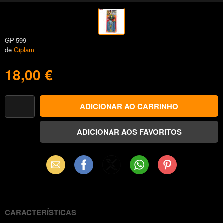
GP-599
de
Giplam
18,00 €
Email
Facebook
X
WhatsApp
Pinterest
(Twitter)
CARACTERÍSTICAS